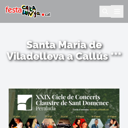
Santa Maria de
Viladelleva a Callús ***