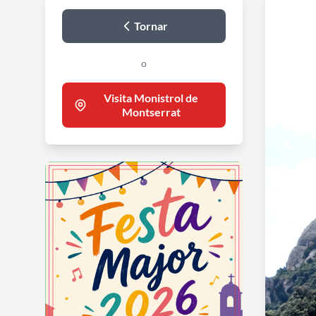
Tornar
o
Visita Monistrol de
Montserrat