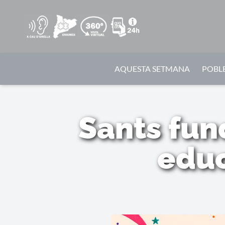
AQUESTA SETMANA
POBLE
Sants fun
educ