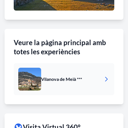
Veure la pàgina principal amb
totes les experiències
Vilanova de Meià ***
Visita Virtual 360°