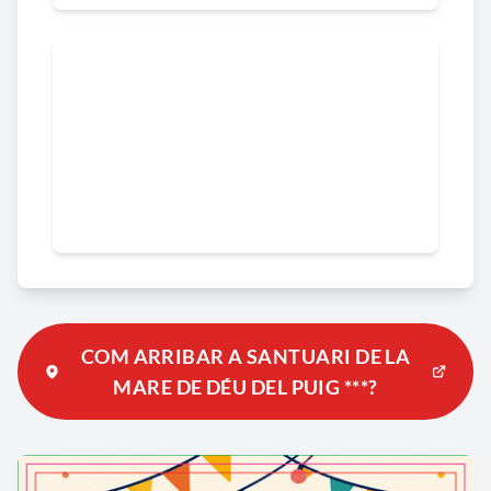
COM ARRIBAR A SANTUARI DE LA
MARE DE DÉU DEL PUIG ***?