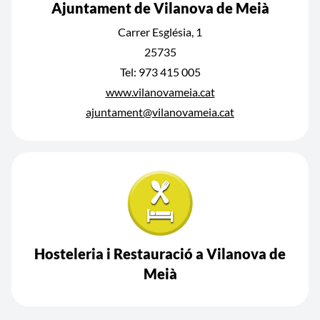
Ajuntament de Vilanova de Meià
Carrer Església, 1
25735
Tel: 973 415 005
www.vilanovameia.cat
ajuntament@vilanovameia.cat
Hosteleria i Restauració a Vilanova de
Meià