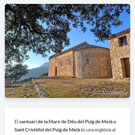
El
santuari de la Mare de Déu del Puig de Meià o
Sant Cristòfol del Puig de Meià
és una església al