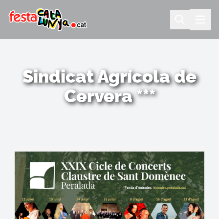
Sindicat Agrícola de
Cervera ***