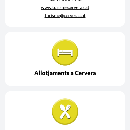
www.turismecervera.cat
turisme@cervera.cat
Allotjaments a Cervera