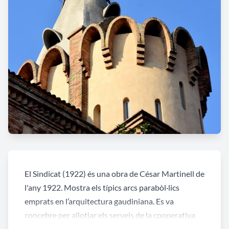
El Sindicat (1922) és una obra de César Martinell de
l'any 1922. Mostra els típics arcs parabòl·lics
emprats en l’arquitectura gaudiniana. Es va
concebre per allotjar els serveis de la cooperativa
agrícola que volia abaratir els costos de consum i