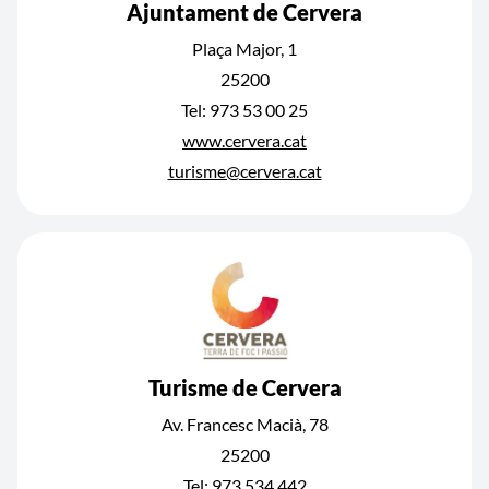
Ajuntament de Cervera
Plaça Major, 1
25200
Tel: 973 53 00 25
www.cervera.cat
turisme@cervera.cat
Turisme de Cervera
Av. Francesc Macià, 78
25200
Tel: 973 534 442