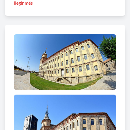
llegir més
prescindir al màxim d’intermediaris, per tal que el
pagès en sortís beneficiat. L’autor hi va destacar una
alta torre que segons ell hauria de representar el
treball, i la va equilibrar amb la del campanar que
representaria la fe i les de la universitat, símbols,
per a ell, de la ciència.