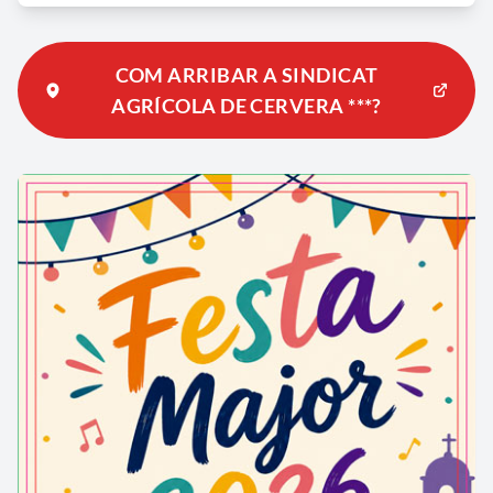
COM ARRIBAR A SINDICAT
AGRÍCOLA DE CERVERA ***?