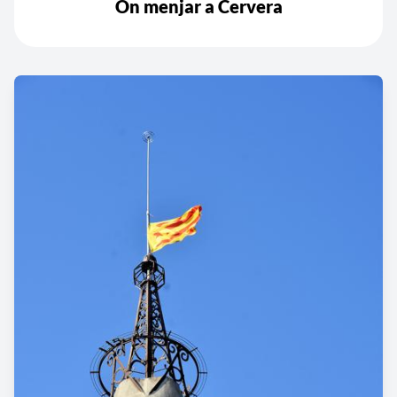
On menjar a Cervera