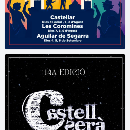
l'equipament per a la ciutat. El suport popular al
flarg de deu anys va permetre reinaugurar-lo el
2007 amb una sala gran de 800 localitats, i una de
petita, per a 200 persones. El Kursaal viu ara lina
segona etapa i és un referent en la difusió de les
arts escèniques d'àmbit nacional.