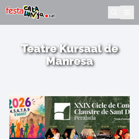
Teatre Kursaal de
Manresa