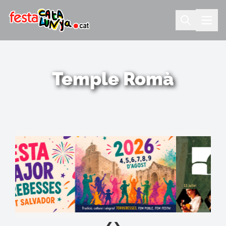
Temple Romà