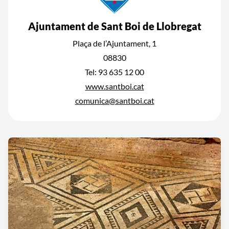
Ajuntament de Sant Boi de Llobregat
Plaça de l’Ajuntament, 1
08830
Tel: 93 635 12 00
www.santboi.cat
comunica@santboi.cat