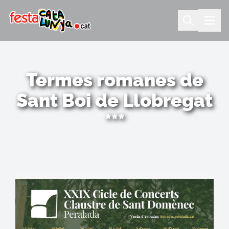
Termes romanes de
Sant Boi de Llobregat
***