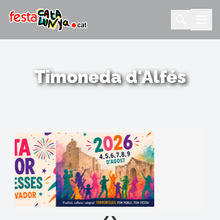
Timoneda d'Alfés