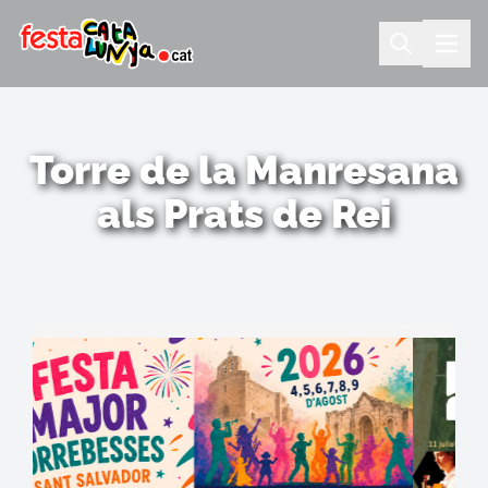
Torre de la Manresana
als Prats de Rei