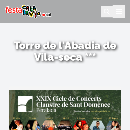
Torre de l'Abadia de
Vila-seca ***