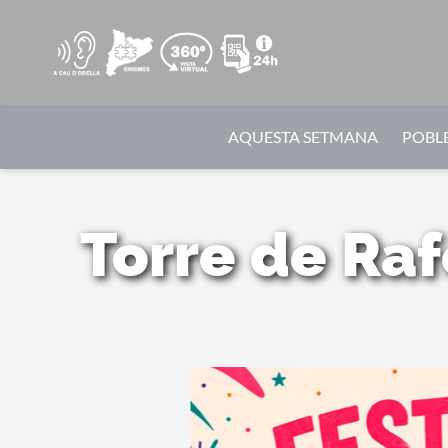
AQUESTA SETMANA
POBLE
Torre de Raf