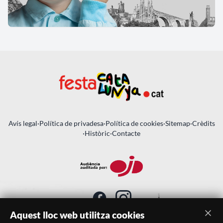
Avís legal
·
Política de privadesa
·
Política de cookies
·
Sitemap
·
Crèdits
·
Històric
·
Contacte
Aquest lloc web utilitza cookies