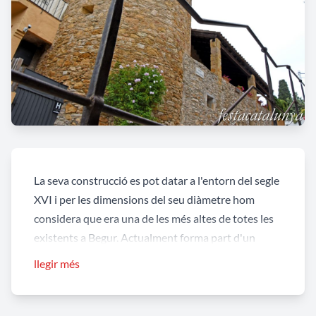
La seva construcció es pot datar a l'entorn del segle
XVI i per les dimensions del seu diàmetre hom
considera que era una de les més altes de totes les
existents a Begur. Actualment forma part d'un
habitatge.
llegir més