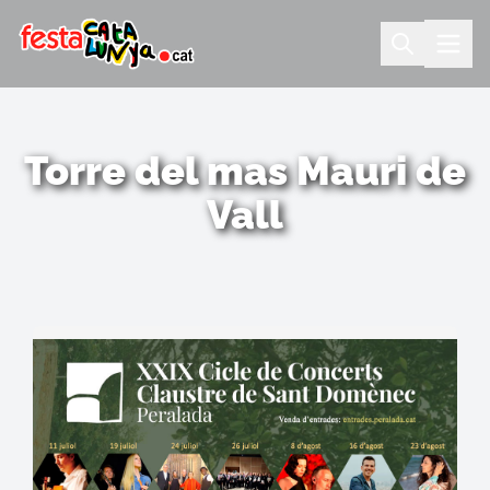
Torre del mas Mauri de
Vall