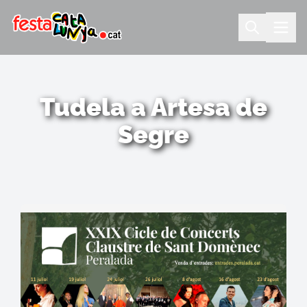
Tudela a Artesa de
Segre