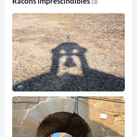
Racons imprescindibles
(3)
Ermita de Santa Fe