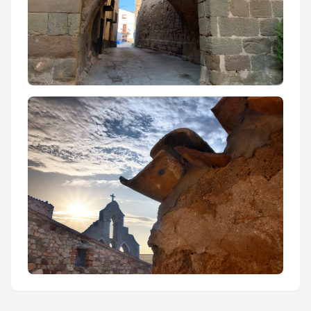
Nucli històric de Tudela
Sant Pere de Tudela