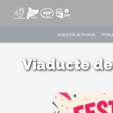
AQUESTA SETMANA
POBLE
Viaducte de 