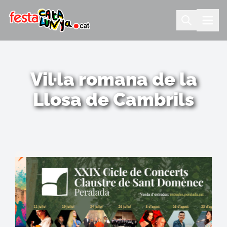
Vil·la romana de la
Llosa de Cambrils