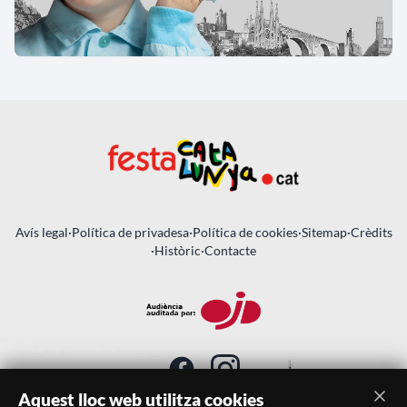
Avís legal
·
Política de privadesa
·
Política de cookies
·
Sitemap
·
Crèdits
·
Històric
·
Contacte
Aquest lloc web utilitza cookies