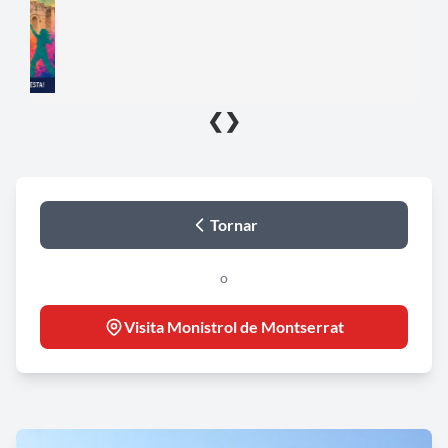
❮
❯
Tornar
o
Visita Monistrol de Montserrat