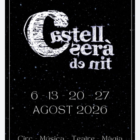
que, popularment, es coneix per "pinyoles".