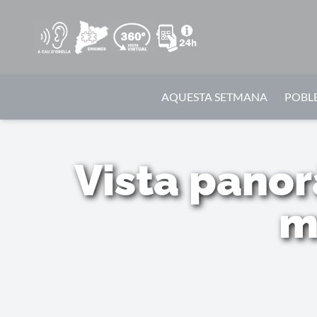
AQUESTA SETMANA
POBLE
Vista panor
m