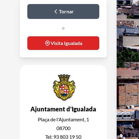
Tornar
o
Visita Igualada
Ajuntament d’Igualada
Plaça de l'Ajuntament, 1
08700
Tel: 93 803 19 50