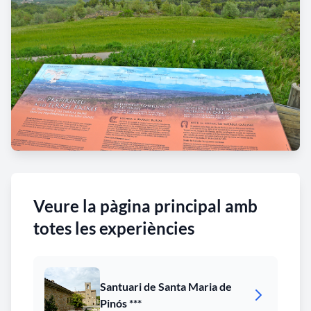
Veure la pàgina principal amb
totes les experiències
Santuari de Santa Maria de
Pinós ***