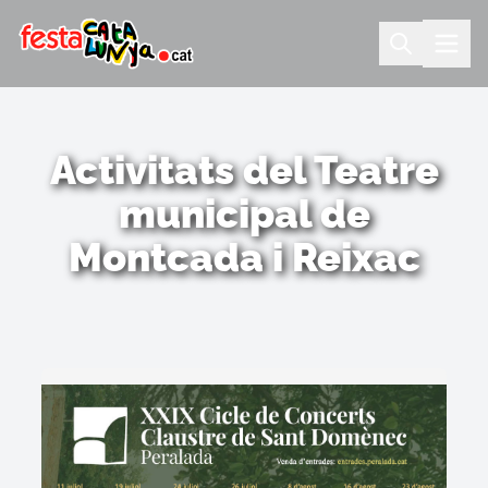
Activitats del Teatre
municipal de
Montcada i Reixac