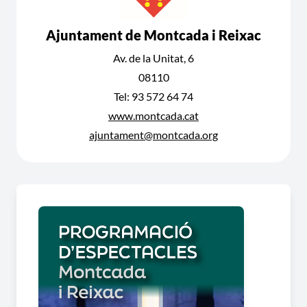
Ajuntament de Montcada i Reixac
Av. de la Unitat, 6
08110
Tel: 93 572 64 74
www.montcada.cat
ajuntament@montcada.org