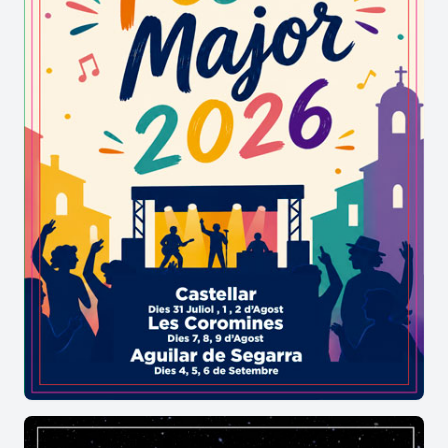
Amb una capacitat per a 417 espectadors i ubicat
al complex Montcada Aqua, el Teatre Municipal
és un espai modern que acull una programació
diversa i de qualitat.
No et perdis l'oportunitat de viure la cultura en
directe i descobrir les propostes que el Teatre
Municipal de Montcada i Reixac té preparades
per a aquesta temporada!