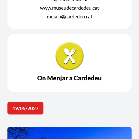
www.museudecardedeu.cat
museu@cardedeu.cat
On Menjar a Cardedeu
19/05/2027