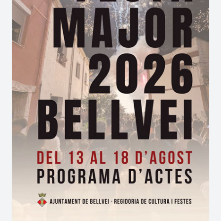
Dia Internacional dels museus
Portes obertes al Museu amb visita guiada
gratuïta a les 10.30 i a les 12 h
Museu obert de 10 a 14 h
Entrada lliure