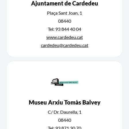
Ajuntament de Cardedeu
Plaça Sant Joan, 1
08440
Tel: 93 844 40 04
www.cardedeu.cat
cardedeu@cardedeu.cat
Museu Arxiu Tomàs Balvey
C/ Dr. Daurella, 1
08440
Tel: 93 871 30 70