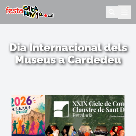
Dia Internacional dels
Museus a Cardedeu