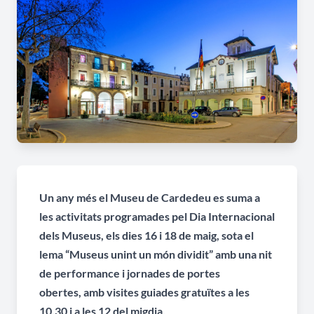
Un any més el Museu de Cardedeu es suma a
les activitats programades pel Dia Internacional
dels Museus, els dies 16 i 18 de maig, sota el
lema “Museus unint un món dividit” amb una nit
de performance i jornades de portes
obertes, amb visites guiades gratuïtes a les
10.30 i a les 12 del migdia.