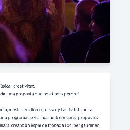
sica i creativitat.
da,
una proposta que no et pots perdre!
, música en directe, disseny i activitats per a
eix una programació variada amb concerts,
propostes
iars, creant un espai de trobada i oci per gaudir en