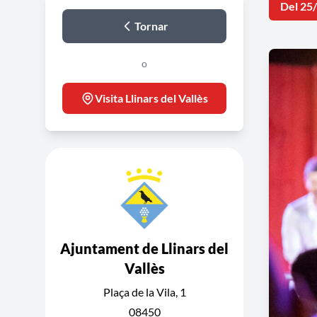
Del 25
Tornar
o
Visita Llinars del Vallès
Ajuntament de Llinars del
Vallès
Plaça de la Vila, 1
08450