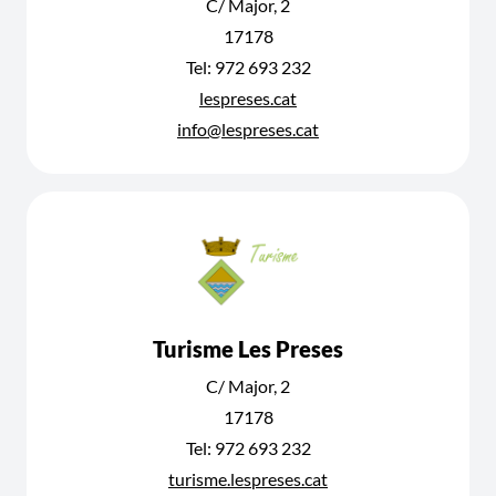
C/ Major, 2
17178
Tel: 972 693 232
lespreses.cat
info@lespreses.cat
Turisme Les Preses
C/ Major, 2
17178
Tel: 972 693 232
turisme.lespreses.cat