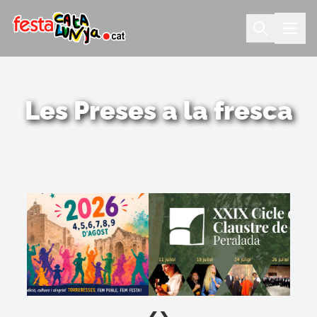
Les Preses a la fresca