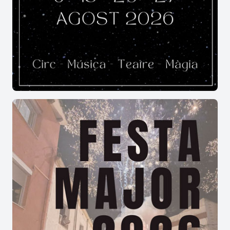
comunitat que vibra unida a cada compàs.
Més informació