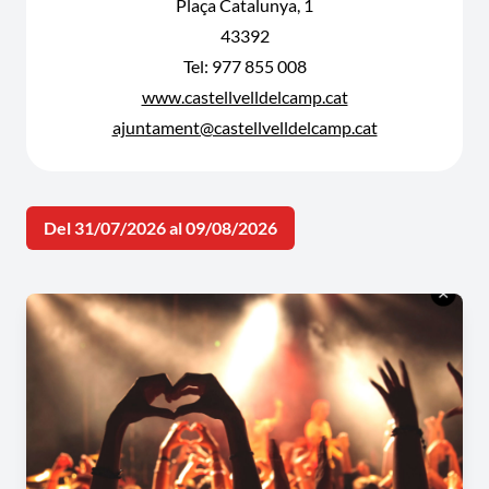
Plaça Catalunya, 1
43392
Tel: 977 855 008
www.castellvelldelcamp.cat
ajuntament@castellvelldelcamp.cat
Del 31/07/2026 al 09/08/2026