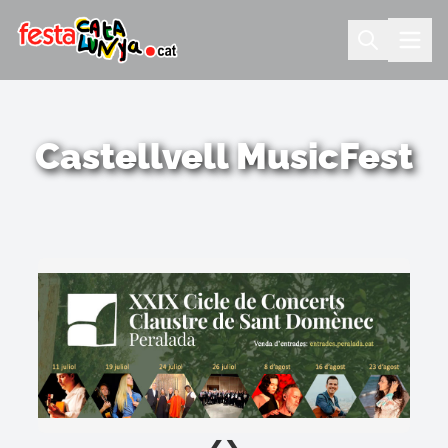
Castellvell MusicFest