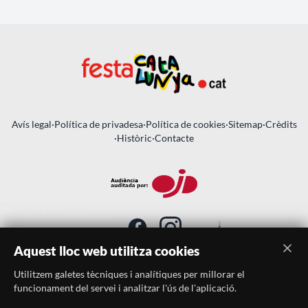
Avís legal
·
Política de privadesa
·
Política de cookies
·
Sitemap
·
Crèdits
·
Històric
·
Contacte
Aquest lloc web utilitza cookies
Utilitzem galetes tècniques i analítiques per millorar el
SUBSCRIU-TE AL BUTLLETÍ
funcionament del servei i analitzar l'ús de l'aplicació.