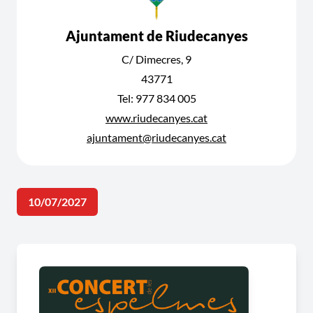
Ajuntament de Riudecanyes
C/ Dimecres, 9
43771
Tel: 977 834 005
www.riudecanyes.cat
ajuntament@riudecanyes.cat
10/07/2027