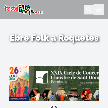
Ebre Folk a Roquetes