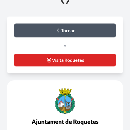
❮
❯
Tornar
o
Visita Roquetes
Ajuntament de Roquetes