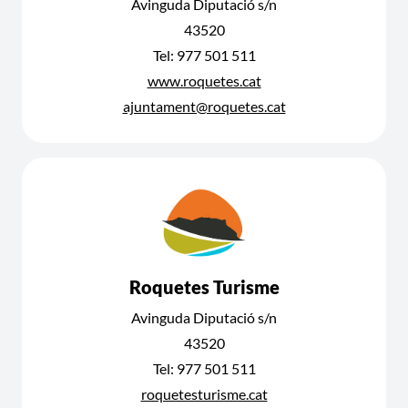
Avinguda Diputació s/n
43520
Tel: 977 501 511
www.roquetes.cat
ajuntament@roquetes.cat
Roquetes Turisme
Avinguda Diputació s/n
43520
Tel: 977 501 511
roquetesturisme.cat