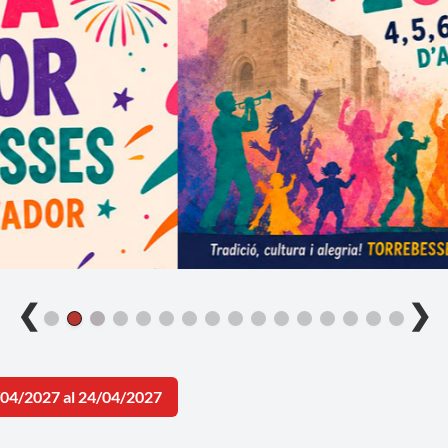
❮
❯
/04/2027 al 24/04/2027