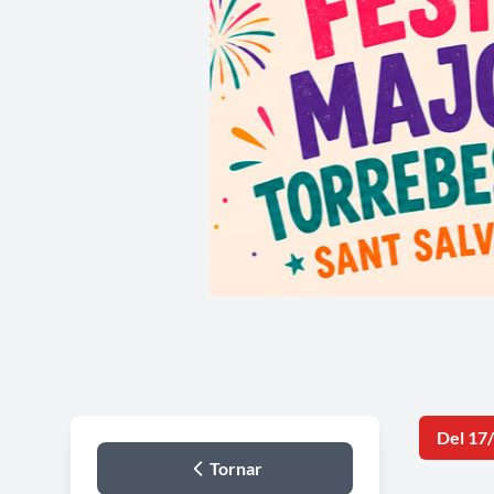
Del 17
Tornar