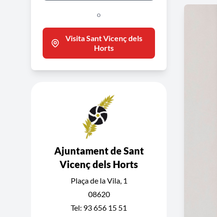
o
Visita Sant Vicenç dels
Horts
Ajuntament de Sant
Vicenç dels Horts
Plaça de la Vila, 1
08620
Tel: 93 656 15 51