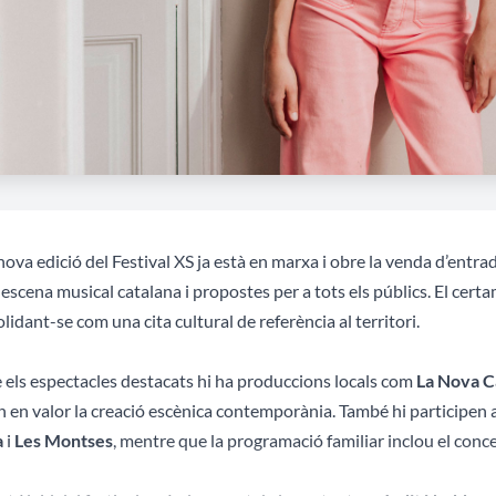
ova edició del Festival XS ja està en marxa i obre la venda d’ent
escena musical catalana i propostes per a tots els públics. El certa
lidant-se com una cita cultural de referència al territori.
 els espectacles destacats hi ha produccions locals com
La Nova C
 en valor la creació escènica contemporània. També hi participen 
a
i
Les Montses
, mentre que la programació familiar inclou el conc