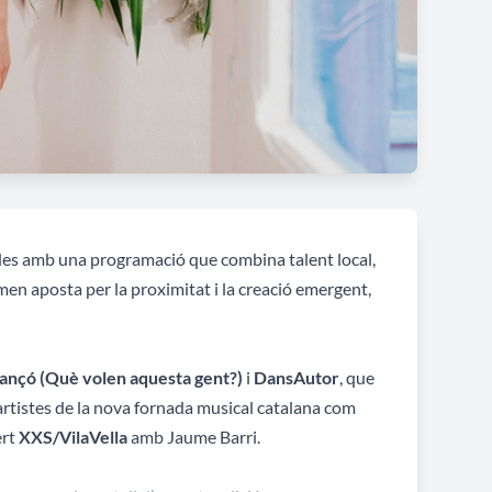
rades amb una programació que combina talent local,
men aposta per la proximitat i la creació emergent,
ançó (Què volen aquesta gent?)
i
DansAutor
, que
artistes de la nova fornada musical catalana com
ert
XXS/VilaVella
amb Jaume Barri.