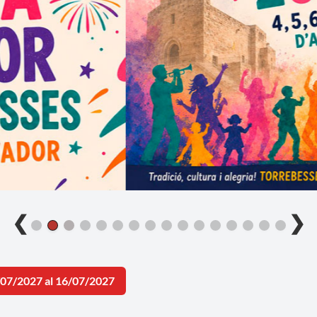
❮
❯
/07/2027 al 16/07/2027