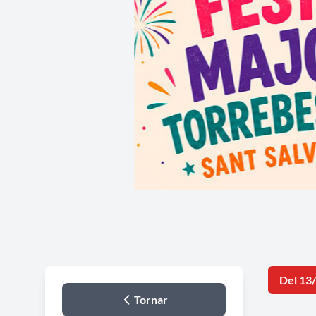
Del 13
Tornar