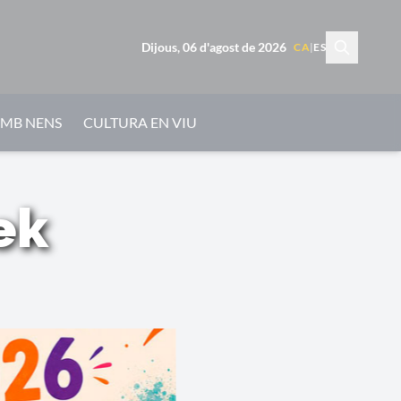
Dijous, 06 d'agost de 2026
CA
|
ES
AMB NENS
CULTURA EN VIU
ek