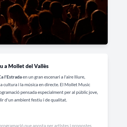
u a Mollet del Vallès
a l'Estrada
en un gran escenari a l'aire lliure,
a cultura i la música en directe. El Mollet Music
rogramació pensada especialment per al públic jove,
r d'un ambient festiu i de qualitat.
rogramació que aposta per artistes i propostes