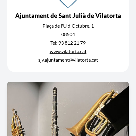
Ajuntament de Sant Julià de Vilatorta
Plaça de l'U d'Octubre, 1
08504
Tel: 93 812 21 79
www.vilatorta.cat
sjv.ajuntament@vilatorta.cat