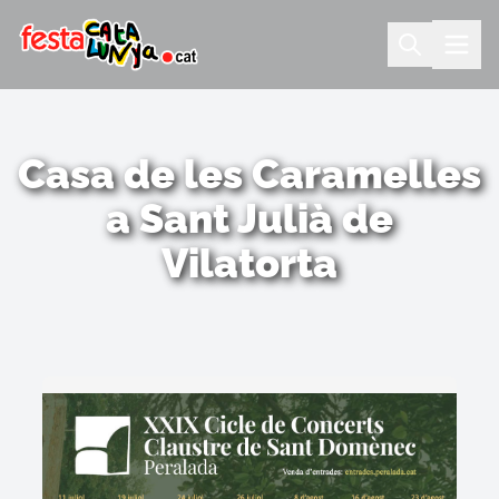
Casa de les Caramelles
a Sant Julià de
Vilatorta