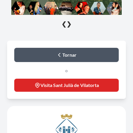
❮
❯
Tornar
o
Visita Sant Julià de Vilatorta