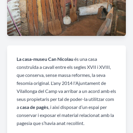
La casa-museu Can Nicolau
és una casa
construïda a cavall entre els segles XVII i XVIII,
que conserva, sense massa reformes, la seva
fesomia original. L'any 2014 l'Ajuntament de
Vilallonga del Camp va arribar a un acord amb els
seus propietaris per tal de poder-la utilitzar com
a
casa de pagès
, i així disposar d’un espai per
conservar i exposar el material relacionat amb la
pagesia que s’havia anat recollint.