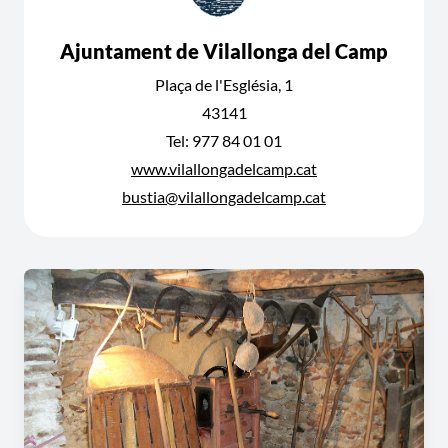
Ajuntament de Vilallonga del Camp
Plaça de l'Església, 1
43141
Tel: 977 84 01 01
www.vilallongadelcamp.cat
bustia@vilallongadelcamp.cat