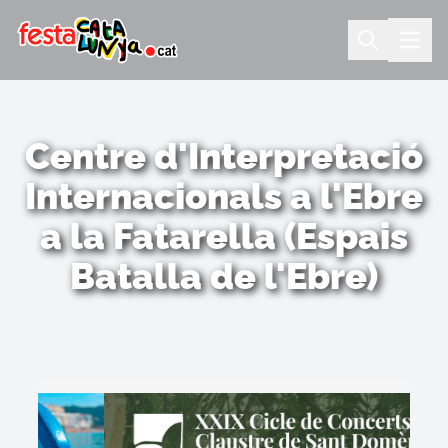
Centre d'Interpretació
Internacionals a l'Ebre
a la Fatarella (Espais
Batalla de l'Ebre)