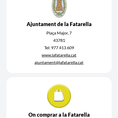
Ajuntament de la Fatarella
Plaça Major, 7
43781
Tel: 977 413 609
www.lafatarella.cat
ajuntament@lafatarella.cat
On comprar a la Fatarella