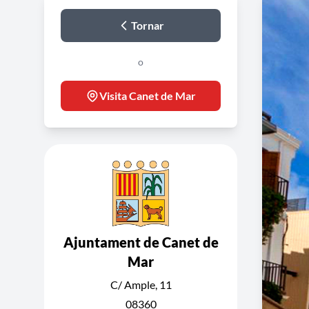
Tornar
o
Visita Canet de Mar
Ajuntament de Canet de
Mar
C/ Ample, 11
08360