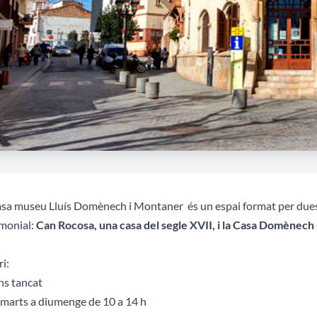
sa museu Lluís Domènech i Montaner és un espai format per dues 
imonial:
Can Rocosa, una casa del segle XVII, i la Casa Domènech 
i:
ns tancat
marts a diumenge de 10 a 14 h