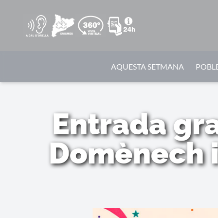
AQUESTA SETMANA
POBLE
Entrada gra
Domènech i