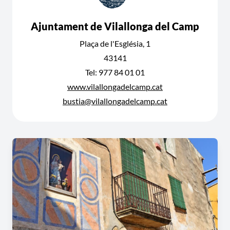
Ajuntament de Vilallonga del Camp
Plaça de l'Església, 1
43141
Tel: 977 84 01 01
www.vilallongadelcamp.cat
bustia@vilallongadelcamp.cat