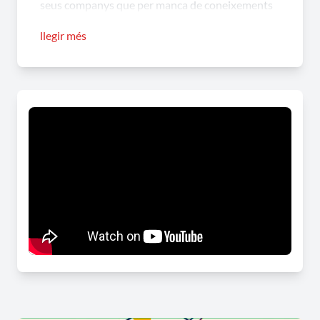
seus companys que per manca de coneixements
anatòmics poca cosa podien fer per ajudar als
llegir més
ferits de guerra. Després d'aconseguir
l'autorització del rei Ferran VI, va fundar
el Col·legi de Cirurgia a Càdis l'any 1748. Per
primera vegada hi havia un centres especialitzar
per formar als cirurgians. Uns anys després, el
1768, va crear el Col·legi de Barcelona.
Tal i com es relata a la Galeria de Metges
Catalans: "El 1724, complerts els tres anys de
formació, Pere Virgili ingressa com a cirurgià
militar al Regiment de Cavalleria de Calatrava. El
1726, l’Exèrcit el trasllada a València i treballa,
també, a l’Hospital Reial. El 1727, durant la
campanya de Gibraltar, és nomenat cirurgià
major de l’Hospital d’Algesires on coneix el