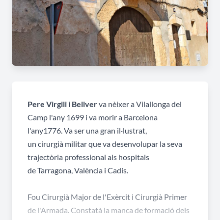
Pere Virgili i Bellver
va nèixer a Vilallonga del
Camp l'any 1699 i va morir a Barcelona
l'any1776. Va ser una gran il·lustrat,
un cirurgià militar que va desenvolupar la seva
trajectòria professional als hospitals
de Tarragona, València i Cadis.
Fou Cirurgià Major de l'Exèrcit i Cirurgià Primer
de l'Armada. Constatà la manca de formació dels