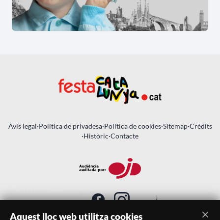
Avís legal
·
Política de privadesa
·
Política de cookies
·
Sitemap
·
Crèdits
·
Històric
·
Contacte
Aquest lloc web utilitza cookies