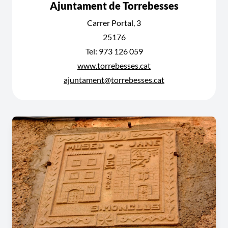
Ajuntament de Torrebesses
Carrer Portal, 3
25176
Tel: 973 126 059
www.torrebesses.cat
ajuntament@torrebesses.cat