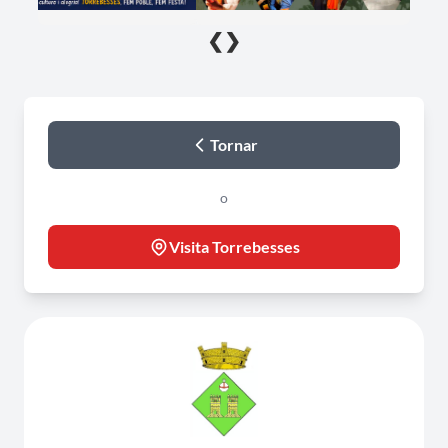
❮
❯
Tornar
o
Visita Torrebesses