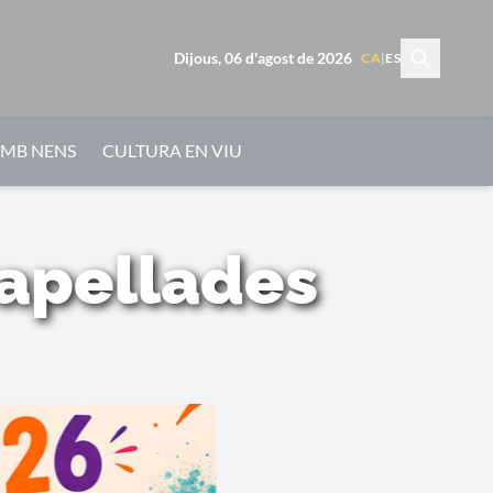
Dijous, 06 d'agost de 2026
CA
|
ES
AMB NENS
CULTURA EN VIU
Capellades