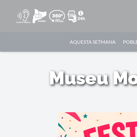
AQUESTA SETMANA
POBLE
Museu Mol