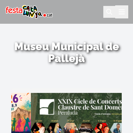
Museu Municipal de
Pallejà