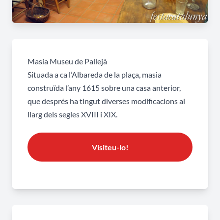
Masia Museu de Pallejà
Situada a ca l’Albareda de la plaça, masia
construïda l’any 1615 sobre una casa anterior,
que després ha tingut diverses modificacions al
llarg dels segles XVIII i XIX.
Visiteu-lo!