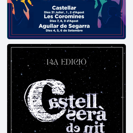
social. Conèixer què va succeir des de la Segona
República fins a la fi del règim franquista, com
també de la Transició fins a la democràcia, és un
homenatge a totes aquelles persones que van
lluitar per la consecució dels drets i les llibertats
democràtiques
(+ consulta el programa)
Per conèixer en detall les activitats que
s'organitzen des del Museu Torre Balldovina, les
exposicions temporals, les actvitats educatives,
els serveis i l'actualitat en general
(+ informació)