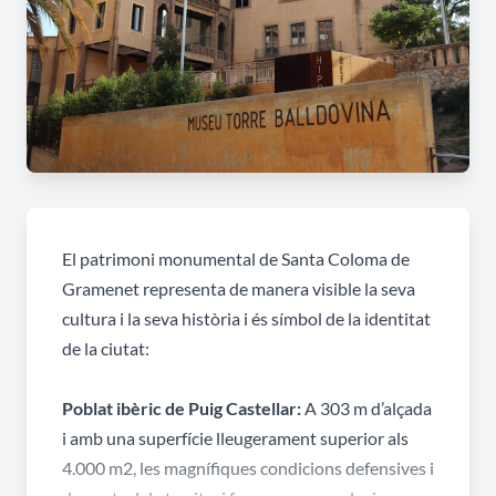
El patrimoni monumental de Santa Coloma de
Gramenet representa de manera visible la seva
cultura i la seva història i és símbol de la identitat
de la ciutat:
Poblat ibèric de Puig Castellar:
A 303 m d’alçada
i amb una superfície lleugerament superior als
4.000 m2, les magnífiques condicions defensives i