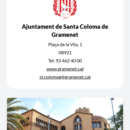
Ajuntament de Santa Coloma de
Gramenet
Plaça de la Vila, 1
08921
Tel: 93 462 40 00
www.gramenet.cat
st.colomag@gramenet.cat