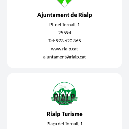
Ajuntament de Rialp
Pl. del Tornall, 1
25594
Tel: 973 620 365
www.rialp.cat
ajuntament@rialp.cat
Rialp Turisme
Plaça del Tornall, 1