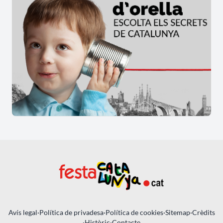
Avís legal
·
Política de privadesa
·
Política de cookies
·
Sitemap
·
Crèdits
·
Històric
·
Contacte