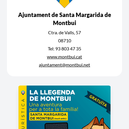
Ajuntament de Santa Margarida de
Montbui
Ctra. de Valls, 57
08710
Tel: 93 803 47 35
www.montbui.cat
ajuntament@montbui.net