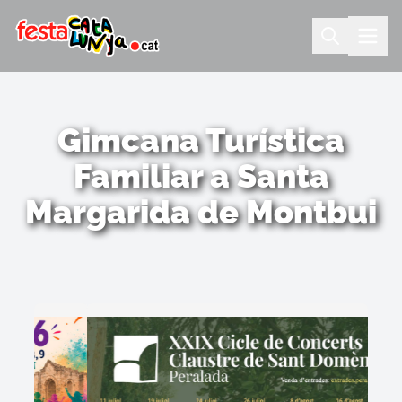
Gimcana Turística
Familiar a Santa
Margarida de Montbui