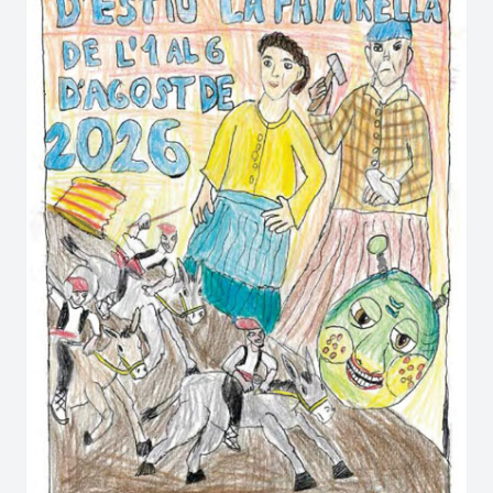
per a 25 persones. Aquí s’hi representen funcions
de màgia de petit format, en vàries sessions al
llarg del dia, per tal que el visitant pugui gaudir
d’un espectacle màgic abans o després de veure
La Casa dels Àngels, depenent de l’hora que li
vingui més de gust.
Aquí ens trobaràs:
Carrer del Portal Nou, 3
Castellserà
Tel. 649 734 546
hola@lacasadelsangels.com
Compra la teva entrada