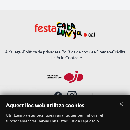
Avís legal
·
Política de privadesa
·
Política de cookies
·
Sitemap
·
Crèdits
·
Històric
·
Contacte
Aquest lloc web utilitza cookies
Utilitzem galetes tècniques i analítiques per millorar el
SUBSCRIU-TE AL BUTLLETÍ
funcionament del servei i analitzar l'ús de l'aplicació.