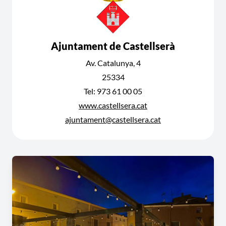
Ajuntament de Castellserà
Av. Catalunya, 4
25334
Tel: 973 61 00 05
www.castellsera.cat
ajuntament@castellsera.cat