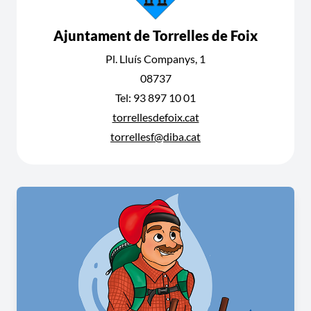
Ajuntament de Torrelles de Foix
Pl. Lluís Companys, 1
08737
Tel: 93 897 10 01
torrellesdefoix.cat
torrellesf@diba.cat