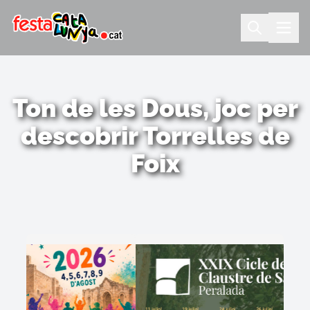
Ton de les Dous, joc per
descobrir Torrelles de
Foix