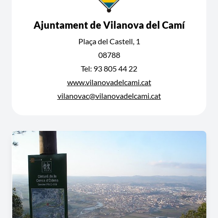
Ajuntament de Vilanova del Camí
Plaça del Castell, 1
08788
Tel: 93 805 44 22
www.vilanovadelcami.cat
vilanovac@vilanovadelcami.cat