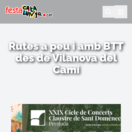
Rutes a peu i amb BTT
des de Vilanova del
Camí