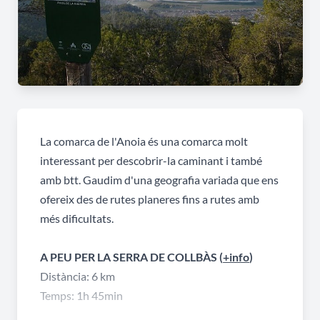
La comarca de l'Anoia és una comarca molt
interessant per descobrir-la caminant i també
amb btt. Gaudim d'una geografia variada que ens
ofereix des de rutes planeres fins a rutes amb
més dificultats.
A PEU PER LA SERRA DE COLLBÀS
(
+info
)
Distància: 6 km
Temps: 1h 45min