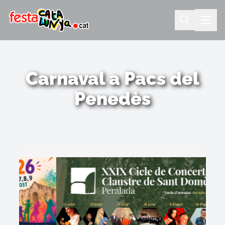
Carnaval a Pacs del
Penedès