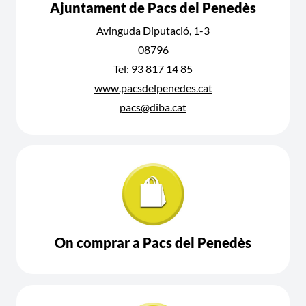
Ajuntament de Pacs del Penedès
Avinguda Diputació, 1-3
08796
Tel: 93 817 14 85
www.pacsdelpenedes.cat
pacs@diba.cat
On comprar a Pacs del Penedès