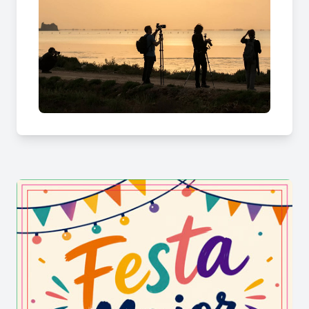
cinema, fira i activitats al recinte. Les sortides
guiades tenen un cost a part, però requereixen
l’entrada general per participar.
Més informació al
següent enllaç