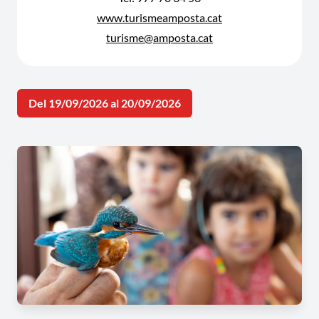
www.turismeamposta.cat
turisme@amposta.cat
Del 19/09/2026 al 20/09/2026