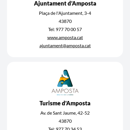
Ajuntament d’Amposta
Plaça de l'Ajuntament, 3-4
43870
Tel: 977 70 00 57
www.amposta.cat
ajuntament@amposta.cat
Turisme d'Amposta
Av. de Sant Jaume, 42-52
43870
Tel: 977 70 34 53