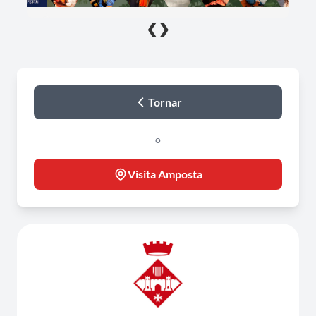
❮
❯
Tornar
o
Visita Amposta