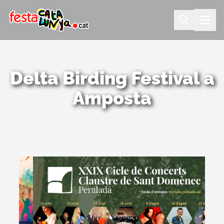
Delta Birding Festival a
Amposta