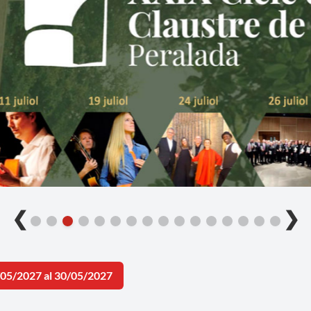
❮
❯
/05/2027 al 30/05/2027