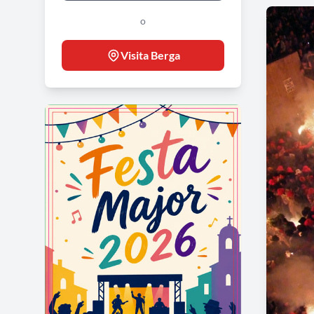
o
Visita Berga