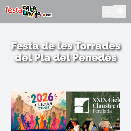
Festa de les Torrades
del Pla del Penedès