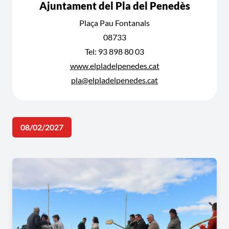
Ajuntament del Pla del Penedès
Plaça Pau Fontanals
08733
Tel: 93 898 80 03
www.elpladelpenedes.cat
pla@elpladelpenedes.cat
08/02/2027