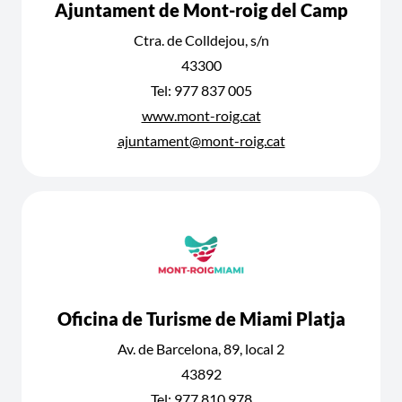
Ajuntament de Mont-roig del Camp
Ctra. de Colldejou, s/n
43300
Tel: 977 837 005
www.mont-roig.cat
ajuntament@mont-roig.cat
Oficina de Turisme de Miami Platja
Av. de Barcelona, 89, local 2
43892
Tel: 977 810 978