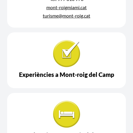
mont-roigmiami.cat
turisme@mont-roig.cat
Experiències a Mont-roig del Camp