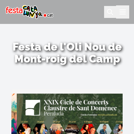
Festa de l'Oli Nou de
Mont-roig del Camp