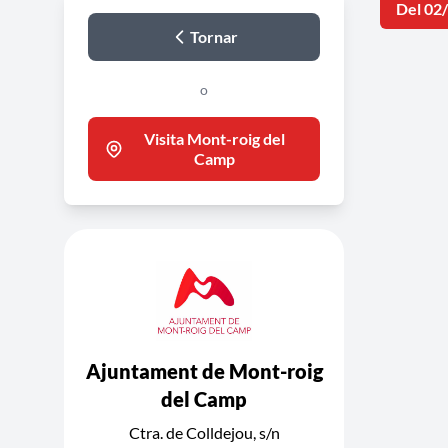
Del 02
Tornar
o
Visita Mont-roig del
Camp
Ajuntament de Mont-roig
del Camp
Ctra. de Colldejou, s/n