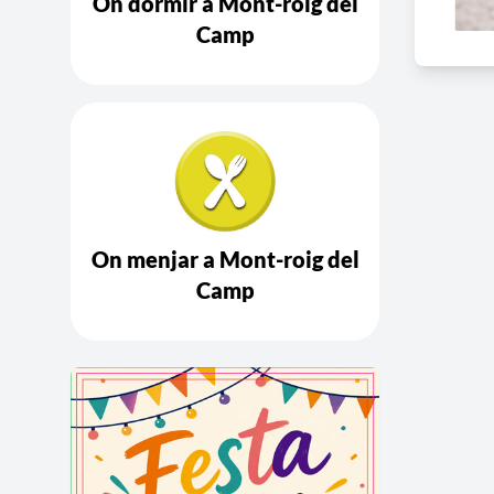
On dormir a Mont-roig del
Camp
On menjar a Mont-roig del
Camp