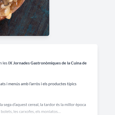
n les
IX Jornades Gastronòmiques de la Cuina de
ats i menús amb l’arròs i els productes típics
 sega d’aquest cereal, la tardor és la millor època
bolets, les carxofes, els moniatos…