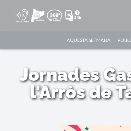
AQUESTA SETMANA
POBLE
Jornades Ga
l'Arròs de 