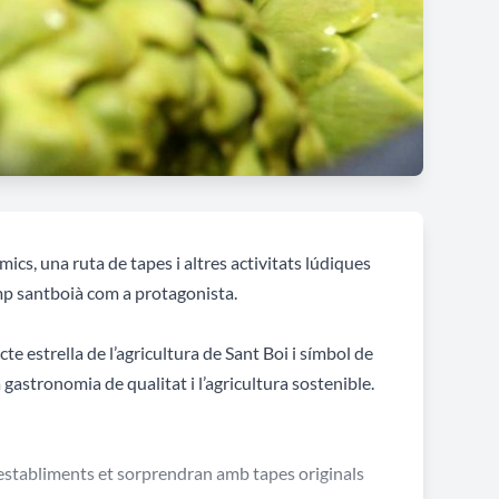
cs, una ruta de tapes i altres activitats lúdiques
mp santboià com a protagonista.
te estrella de l’agricultura de Sant Boi i símbol de
a gastronomia de qualitat i l’agricultura sostenible.
 establiments et sorprendran amb tapes originals