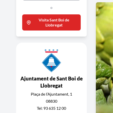
o
Visita Sant Boi de
Llobregat
Ajuntament de Sant Boi de
Llobregat
Plaça de l’Ajuntament, 1
08830
Tel: 93 635 12 00