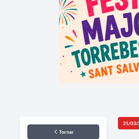
21/03/
Tornar