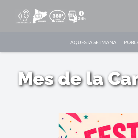
AQUESTA SETMANA
POBLE
Mes de la Car