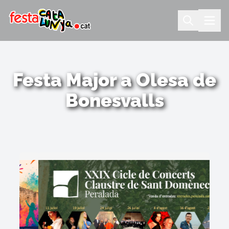
Festa Major a Olesa de
Bonesvalls