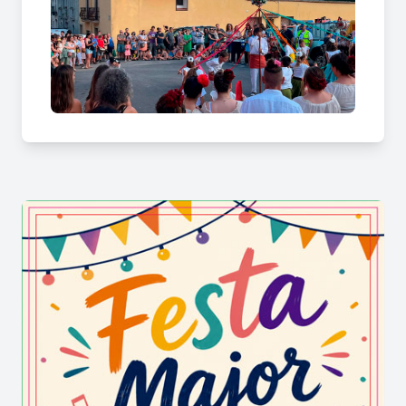
Bonesvalls, convertint la visita en una
combinació de cultura, història i tradició.
Què es pot trobar durant la Festa
Major d’Olesa de Bonesvalls?
La Festa Major inclou diferents tipus de
propostes, entre les quals destaquen:
• Activitats culturals
• Propostes musicals
• Espectacles
• Activitats familiars
• Espais de participació
• Descoberta del patrimoni local
• Gastronomia i restauració del municipi
Què és la Festa Major d’Olesa de