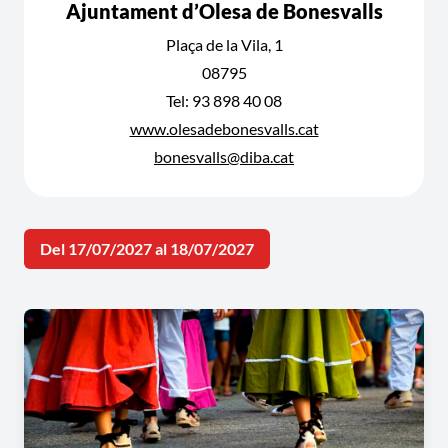
Ajuntament d’Olesa de Bonesvalls
Plaça de la Vila, 1
08795
Tel: 93 898 40 08
www.olesadebonesvalls.cat
bonesvalls@diba.cat
Del 17/07/2027 al 18/07/2027