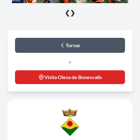
❮
❯
Tornar
o
Visita Olesa de Bonesvalls