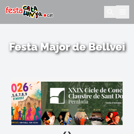
Festa Major de Bellvei