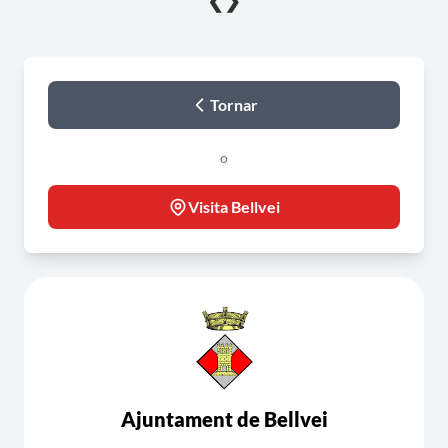
❮
❯
Tornar
o
Visita Bellvei
Ajuntament de Bellvei