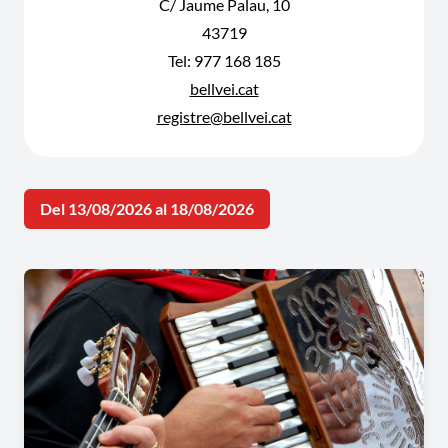
C/ Jaume Palau, 10
43719
Tel: 977 168 185
bellvei.cat
registre@bellvei.cat
Del 13/08/2026 al 18/08/2026